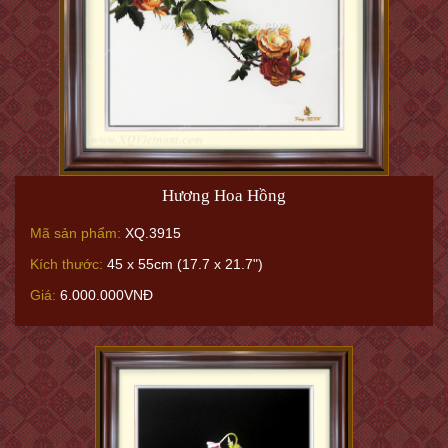
Hương Hoa Hồng
Mã sản phẩm:
XQ.3915
Kích thước:
45 x 55cm (17.7 x 21.7")
Giá:
6.000.000VNĐ