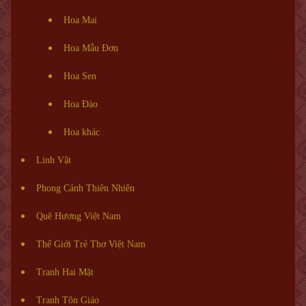
Hoa Mai
Hoa Mẫu Đơn
Hoa Sen
Hoa Đào
Hoa khác
Linh Vật
Phong Cảnh Thiên Nhiên
Quê Hương Việt Nam
Thế Giới Trẻ Thơ Việt Nam
Tranh Hai Mặt
Tranh Tôn Giáo