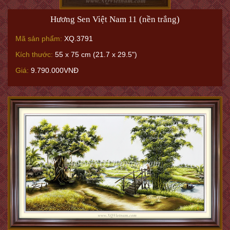
Hương Sen Việt Nam 11 (nền trắng)
Mã sản phẩm:
XQ.3791
Kích thước:
55 x 75 cm (21.7 x 29.5")
Giá:
9.790.000VNĐ