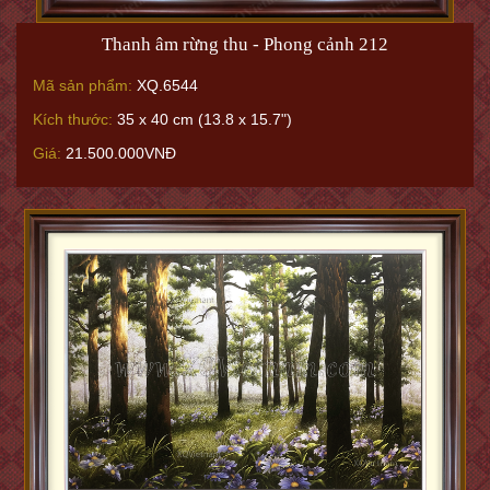
Thanh âm rừng thu - Phong cảnh 212
Mã sản phẩm:
XQ.6544
Kích thước:
35 x 40 cm (13.8 x 15.7")
Giá:
21.500.000VNĐ