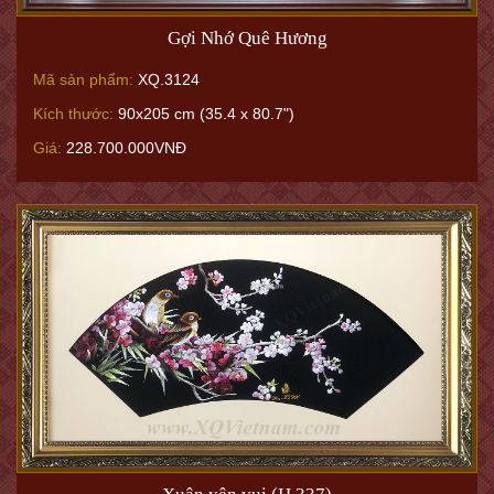
Gợi Nhớ Quê Hương
Mã sản phẩm:
XQ.3124
Kích thước:
90x205 cm (35.4 x 80.7")
Giá:
228.700.000VNĐ