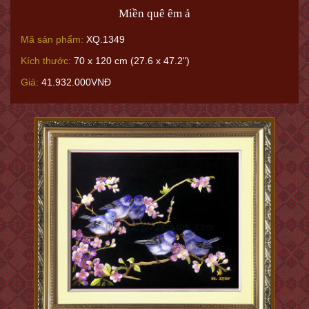
Miền quê êm ả
Mã sản phẩm:
XQ.1349
Kích thước:
70 x 120 cm (27.6 x 47.2")
Giá:
41.932.000VNĐ