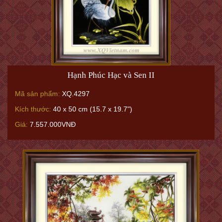
Hạnh Phúc Hạc và Sen II
Mã sản phẩm:
XQ.4297
Kích thước:
40 x 50 cm (15.7 x 19.7")
Giá:
7.557.000VNĐ