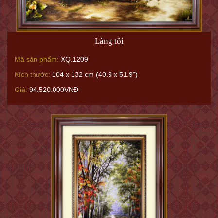
Làng tôi
Mã sản phẩm:
XQ.1209
Kích thước:
104 x 132 cm (40.9 x 51.9")
Giá:
94.520.000VNĐ