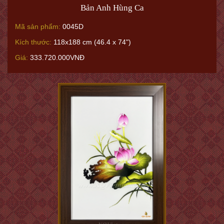
Bản Anh Hùng Ca
Mã sản phẩm:
0045D
Kích thước:
118x188 cm (46.4 x 74")
Giá:
333.720.000VNĐ