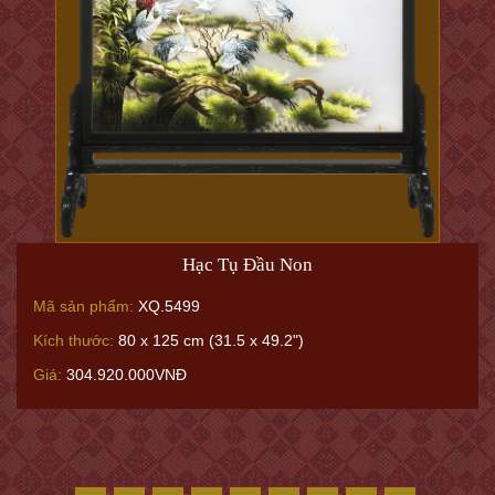
Hạc Tụ Đầu Non
Mã sản phẩm:
XQ.5499
Kích thước:
80 x 125 cm (31.5 x 49.2")
Giá:
304.920.000VNĐ