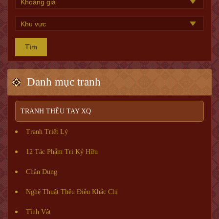
Tìm
Danh mục tranh
TRANH THÊU TAY XQ
Tranh Triết Lý
12 Tác Phẩm Tri Kỷ Hữu
Chân Dung
Nghệ Thuật Thêu Điêu Khắc Chỉ
Tĩnh Vật