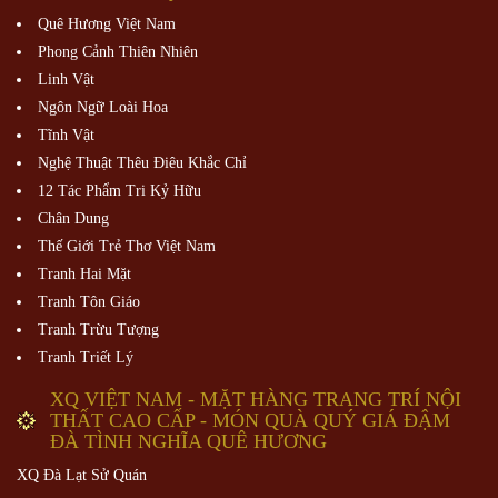
Quê Hương Việt Nam
Phong Cảnh Thiên Nhiên
Linh Vật
Ngôn Ngữ Loài Hoa
Tĩnh Vật
Nghệ Thuật Thêu Điêu Khắc Chỉ
12 Tác Phẩm Tri Kỷ Hữu
Chân Dung
Thế Giới Trẻ Thơ Việt Nam
Tranh Hai Mặt
Tranh Tôn Giáo
Tranh Trừu Tượng
Tranh Triết Lý
XQ VIỆT NAM - MẶT HÀNG TRANG TRÍ NỘI
THẤT CAO CẤP - MÓN QUÀ QUÝ GIÁ ĐẬM
ĐÀ TÌNH NGHĨA QUÊ HƯƠNG
XQ Đà Lạt Sử Quán