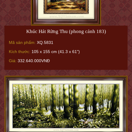
Khúc Hát Rừng Thu (phong cảnh 183)
Mã sản phẩm:
XQ.5831
Kích thước:
105 x 155 cm (41.3 x 61")
Giá:
332.640.000VNĐ