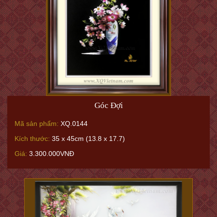
Góc Đợi
Mã sản phẩm:
XQ.0144
Kích thước:
35 x 45cm (13.8 x 17.7)
Giá:
3.300.000VNĐ