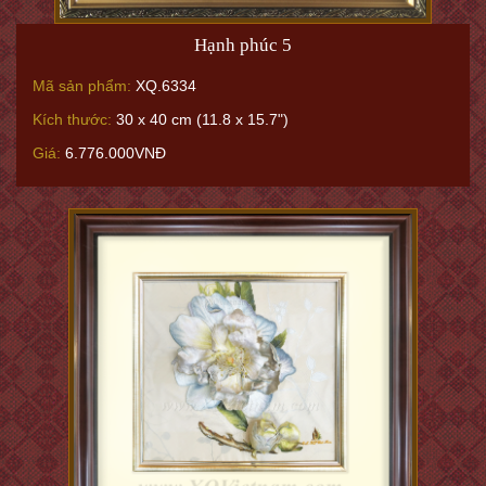
Hạnh phúc 5
Mã sản phẩm:
XQ.6334
Kích thước:
30 x 40 cm (11.8 x 15.7")
Giá:
6.776.000VNĐ