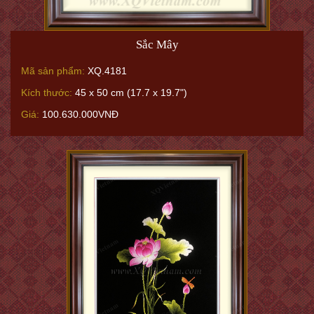
Sắc Mây
Mã sản phẩm:
XQ.4181
Kích thước:
45 x 50 cm (17.7 x 19.7")
Giá:
100.630.000VNĐ