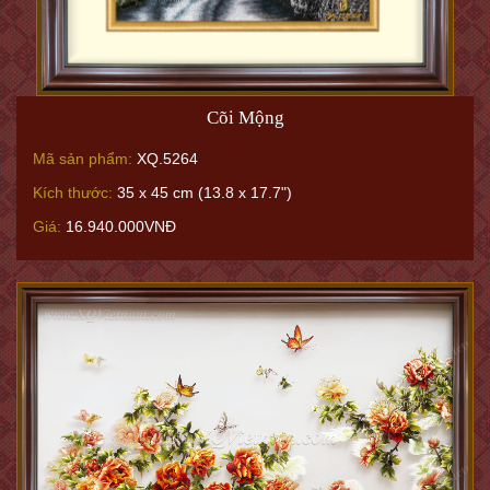
Cõi Mộng
Mã sản phẩm:
XQ.5264
Kích thước:
35 x 45 cm (13.8 x 17.7")
Giá:
16.940.000VNĐ