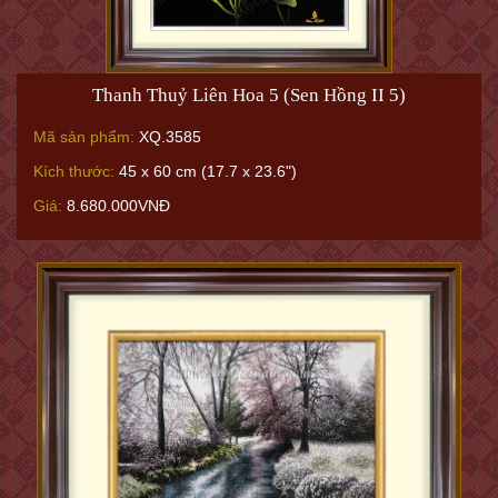
Thanh Thuỷ Liên Hoa 5 (Sen Hồng II 5)
Mã sản phẩm:
XQ.3585
Kích thước:
45 x 60 cm (17.7 x 23.6")
Giá:
8.680.000VNĐ