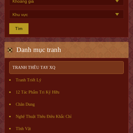
Tìm
Danh mục tranh
TRANH THÊU TAY XQ
Tranh Triết Lý
12 Tác Phẩm Tri Kỷ Hữu
Chân Dung
Nghệ Thuật Thêu Điêu Khắc Chỉ
Tĩnh Vật