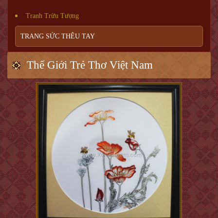
Tranh Trừu Tượng
TRANG SỨC THÊU TAY
Thế Giới Trẻ Thơ Việt Nam