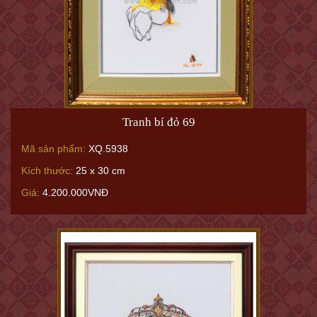
Tranh bí đỏ 69
Mã sản phẩm:
XQ.5938
Kích thước:
25 x 30 cm
Giá:
4.200.000VNĐ