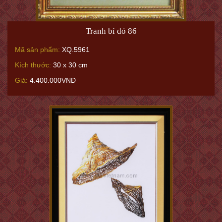
Tranh bí đỏ 86
Mã sản phẩm:
XQ.5961
Kích thước:
30 x 30 cm
Giá:
4.400.000VNĐ