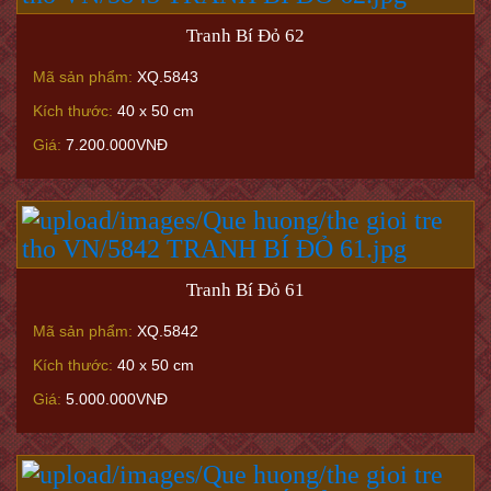
Tranh Bí Đỏ 62
Mã sản phẩm:
XQ.5843
Kích thước:
40 x 50 cm
Giá:
7.200.000VNĐ
Tranh Bí Đỏ 61
Mã sản phẩm:
XQ.5842
Kích thước:
40 x 50 cm
Giá:
5.000.000VNĐ