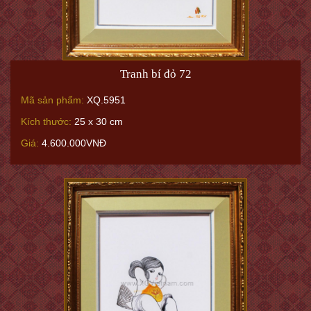
Tranh bí đỏ 72
Mã sản phẩm:
XQ.5951
Kích thước:
25 x 30 cm
Giá:
4.600.000VNĐ