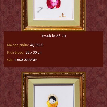
Tranh bí đỏ 70
Mã sản phẩm:
XQ.5950
Kích thước:
25 x 30 cm
Giá:
4.600.000VNĐ