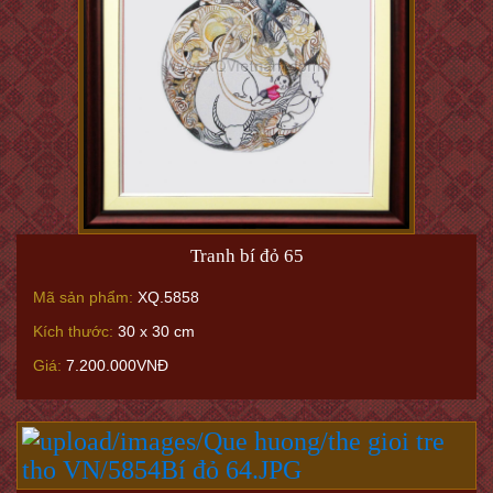
Tranh bí đỏ 65
Mã sản phẩm:
XQ.5858
Kích thước:
30 x 30 cm
Giá:
7.200.000VNĐ