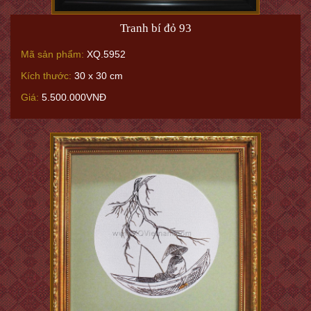
Tranh bí đỏ 93
Mã sản phẩm:
XQ.5952
Kích thước:
30 x 30 cm
Giá:
5.500.000VNĐ