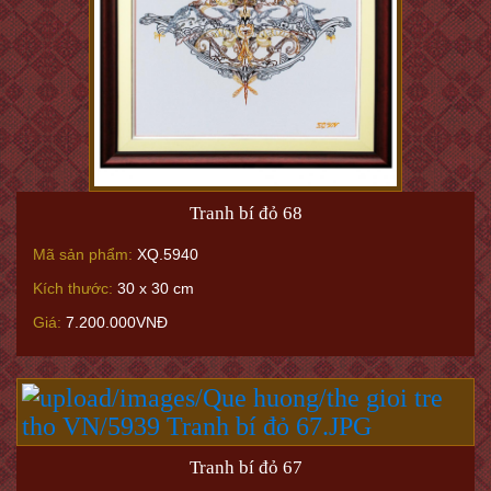
Tranh bí đỏ 68
Mã sản phẩm:
XQ.5940
Kích thước:
30 x 30 cm
Giá:
7.200.000VNĐ
Tranh bí đỏ 67