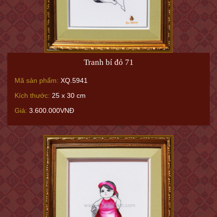
Tranh bí đỏ 71
Mã sản phẩm:
XQ.5941
Kích thước:
25 x 30 cm
Giá:
3.600.000VNĐ