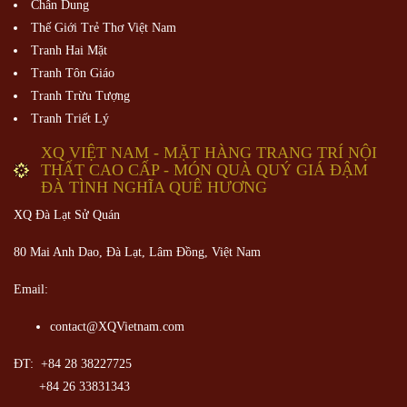
Chân Dung
Thế Giới Trẻ Thơ Việt Nam
Tranh Hai Mặt
Tranh Tôn Giáo
Tranh Trừu Tượng
Tranh Triết Lý
XQ VIỆT NAM - MẶT HÀNG TRANG TRÍ NỘI
THẤT CAO CẤP - MÓN QUÀ QUÝ GIÁ ĐẬM
ĐÀ TÌNH NGHĨA QUÊ HƯƠNG
XQ Đà Lạt Sử Quán
80 Mai Anh Dao, Đà Lạt, Lâm Đồng,
Việt Nam
Email:
contact@XQVietnam.com
ĐT: +84 28 38227725
+84 26 33831343