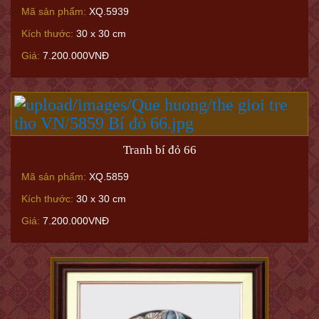
Mã sản phẩm:
XQ.5939
Kích thước:
30 x 30 cm
Giá:
7.200.000VNĐ
Tranh bí đỏ 66
Mã sản phẩm:
XQ.5859
Kích thước:
30 x 30 cm
Giá:
7.200.000VNĐ