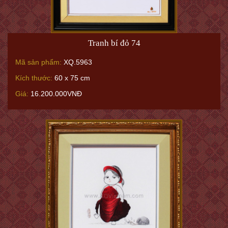
Tranh bí đỏ 74
Mã sản phẩm:
XQ.5963
Kích thước:
60 x 75 cm
Giá:
16.200.000VNĐ