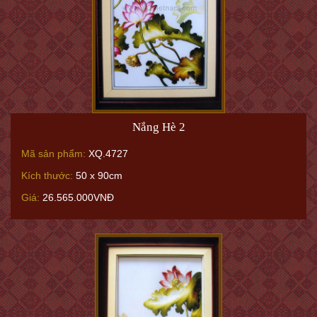
Nắng Hè 2
Mã sản phẩm:
XQ.4727
Kích thước:
50 x 90cm
Giá:
26.565.000VNĐ