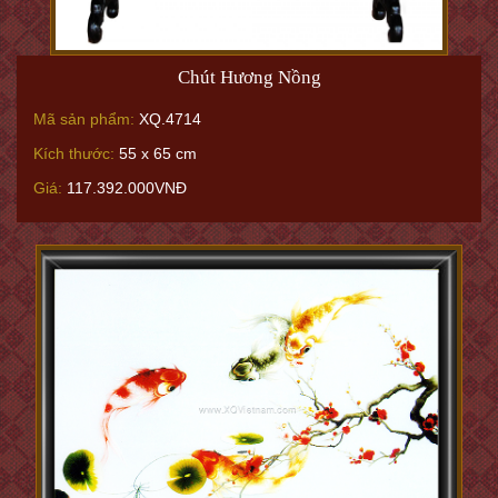
Chút Hương Nồng
Mã sản phẩm:
XQ.4714
Kích thước:
55 x 65 cm
Giá:
117.392.000VNĐ