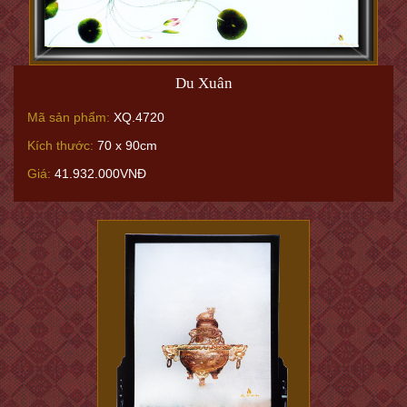
Du Xuân
Mã sản phẩm:
XQ.4720
Kích thước:
70 x 90cm
Giá:
41.932.000VNĐ