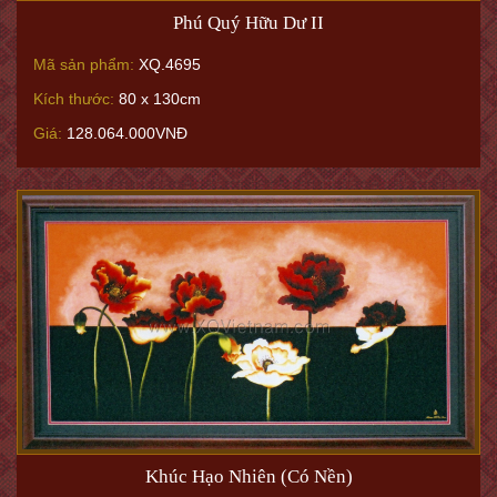
Phú Quý Hữu Dư II
Mã sản phẩm:
XQ.4695
Kích thước:
80 x 130cm
Giá:
128.064.000VNĐ
Khúc Hạo Nhiên (Có Nền)