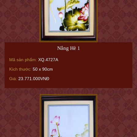
Nắng Hè 1
Mã sản phẩm:
XQ.4727A
Kích thước:
50 x 90cm
Giá:
23.771.000VNĐ