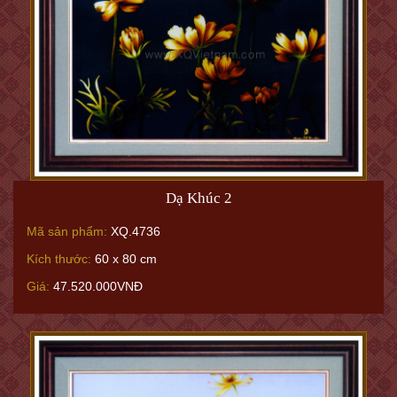
Dạ Khúc 2
Mã sản phẩm:
XQ.4736
Kích thước:
60 x 80 cm
Giá:
47.520.000VNĐ