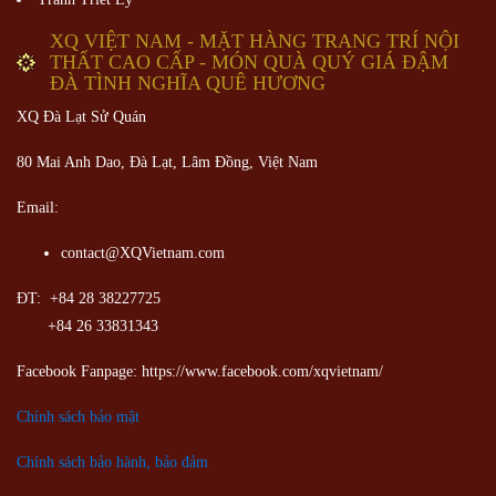
XQ VIỆT NAM - MẶT HÀNG TRANG TRÍ NỘI
THẤT CAO CẤP - MÓN QUÀ QUÝ GIÁ ĐẬM
ĐÀ TÌNH NGHĨA QUÊ HƯƠNG
XQ Đà Lạt Sử Quán
80 Mai Anh Dao, Đà Lạt, Lâm Đồng,
Việt Nam
Email:
contact@XQVietnam.com
ĐT: +84 28 38227725
+84 26 33831343
Facebook Fanpage: https://www.facebook.com/xqvietnam/
Chính sách bảo mật
Chính sách bảo hành, bảo đảm