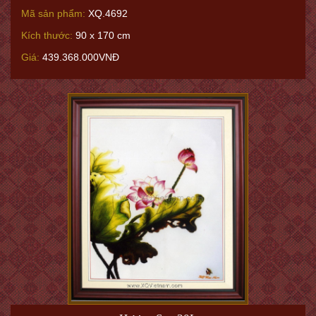
Mã sản phẩm:
XQ.4692
Kích thước:
90 x 170 cm
Giá:
439.368.000VNĐ