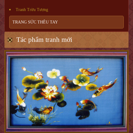
Tranh Trừu Tượng
TRANG SỨC THÊU TAY
Tác phẩm tranh mới