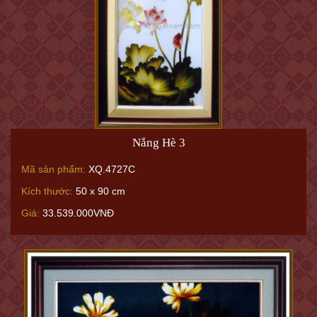
Nắng Hè 3
Mã sản phẩm:
XQ.4727C
Kích thước:
50 x 90 cm
Giá:
33.539.000VNĐ