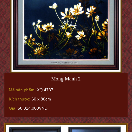
Mong Manh 2
Mã sản phẩm:
XQ.4737
Kích thước:
60 x 80cm
Giá:
50.314.000VNĐ