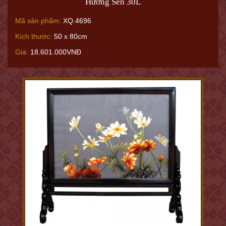
Hương Sen 30L
Mã sản phẩm:
XQ.4696
Kích thước:
50 x 80cm
Giá:
18.601.000VNĐ