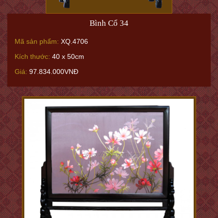
Bình Cổ 34
Mã sản phẩm:
XQ.4706
Kích thước:
40 x 50cm
Giá:
97.834.000VNĐ