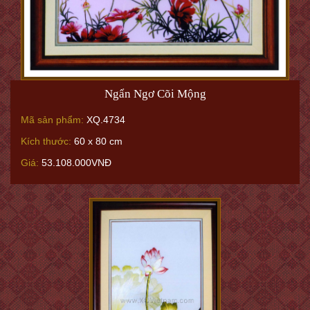
Ngẩn Ngơ Cõi Mộng
Mã sản phẩm:
XQ.4734
Kích thước:
60 x 80 cm
Giá:
53.108.000VNĐ