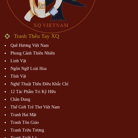
Tranh Thêu Tay XQ
Quê Hương Việt Nam
Phong Cảnh Thiên Nhiên
Linh Vật
Ngôn Ngữ Loài Hoa
Tĩnh Vật
Nghệ Thuật Thêu Điêu Khắc Chỉ
12 Tác Phẩm Tri Kỷ Hữu
Chân Dung
Thế Giới Trẻ Thơ Việt Nam
Tranh Hai Mặt
Tranh Tôn Giáo
Tranh Trừu Tượng
Tranh Triết Lý