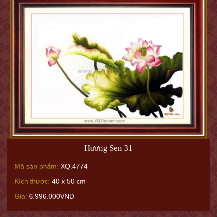
Hương Sen 31
Mã sản phẩm:
XQ.4774
Kích thước:
40 x 50 cm
Giá:
6.996.000VNĐ