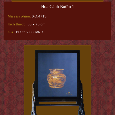
Hoa Cánh Bướm 1
Mã sản phẩm:
XQ.4713
Kích thước:
55 x 75 cm
Giá:
117.392.000VNĐ