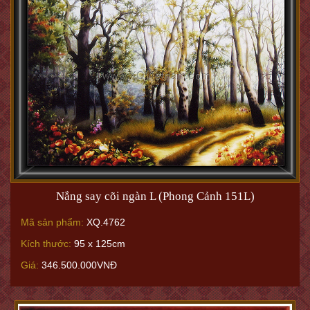
Nắng say cõi ngàn L (Phong Cảnh 151L)
Mã sản phẩm:
XQ.4762
Kích thước:
95 x 125cm
Giá:
346.500.000VNĐ