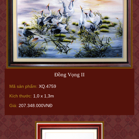
Đồng Vọng II
Mã sản phẩm:
XQ.4759
Kích thước:
1,0 x 1,3m
Giá:
207.348.000VNĐ