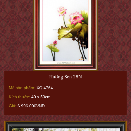
Hương Sen 28N
Mã sản phẩm:
XQ.4764
Kích thước:
40 x 50cm
Giá:
6.996.000VNĐ