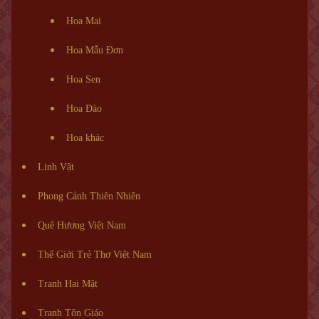
Hoa Mai
Hoa Mẫu Đơn
Hoa Sen
Hoa Đào
Hoa khác
Linh Vật
Phong Cảnh Thiên Nhiên
Quê Hương Việt Nam
Thế Giới Trẻ Thơ Việt Nam
Tranh Hai Mặt
Tranh Tôn Giáo