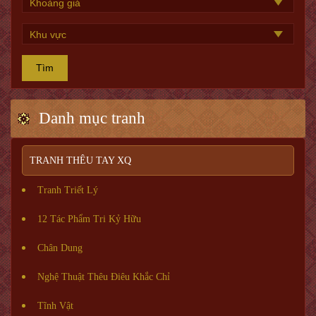
Tìm
Danh mục tranh
TRANH THÊU TAY XQ
Tranh Triết Lý
12 Tác Phẩm Tri Kỷ Hữu
Chân Dung
Nghệ Thuật Thêu Điêu Khắc Chỉ
Tĩnh Vật