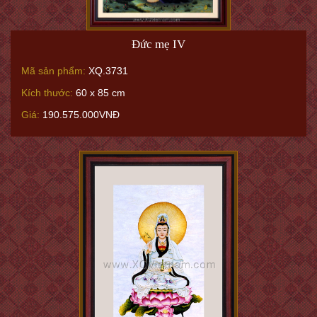
Đức mẹ IV
Mã sản phẩm:
XQ.3731
Kích thước:
60 x 85 cm
Giá:
190.575.000VNĐ