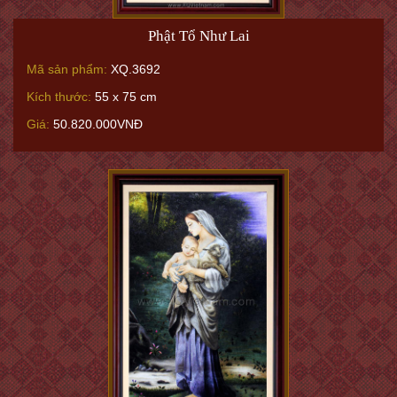
Phật Tổ Như Lai
Mã sản phẩm:
XQ.3692
Kích thước:
55 x 75 cm
Giá:
50.820.000VNĐ