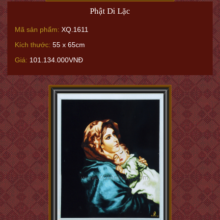
Phật Di Lặc
Mã sản phẩm:
XQ.1611
Kích thước:
55 x 65cm
Giá:
101.134.000VNĐ