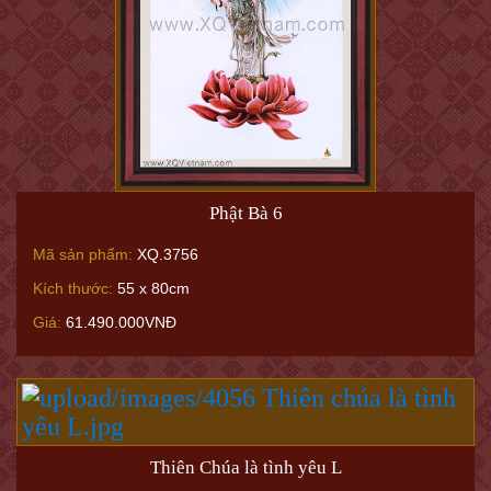
Phật Bà 6
Mã sản phẩm:
XQ.3756
Kích thước:
55 x 80cm
Giá:
61.490.000VNĐ
Thiên Chúa là tình yêu L