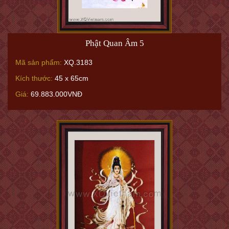
Phật Quan Âm 5
Mã sản phẩm:
XQ.3183
Kích thước:
45 x 65cm
Giá:
69.883.000VNĐ