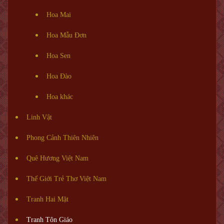
Hoa Mai
Hoa Mẫu Đơn
Hoa Sen
Hoa Đào
Hoa khác
Linh Vật
Phong Cảnh Thiên Nhiên
Quê Hương Việt Nam
Thế Giới Trẻ Thơ Việt Nam
Tranh Hai Mặt
Tranh Tôn Giáo