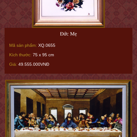
Đức Mẹ
Mã sản phẩm:
XQ.0655
Kích thước:
75 x 95 cm
Giá:
49.555.000VNĐ