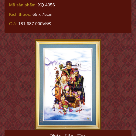
Mã sản phẩm:
XQ.4056
Kích thước:
65 x 75cm
Giá:
181.687.000VNĐ