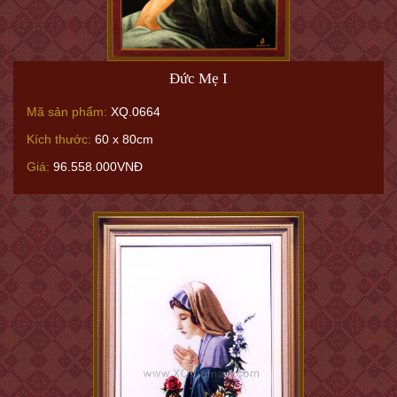
Đức Mẹ I
Mã sản phẩm:
XQ.0664
Kích thước:
60 x 80cm
Giá:
96.558.000VNĐ