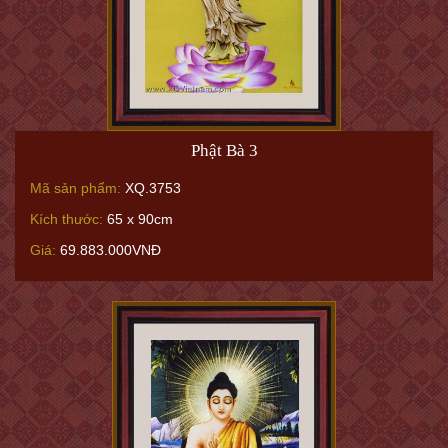
Phật Bà 3
Mã sản phẩm:
XQ.3753
Kích thước:
65 x 90cm
Giá:
69.883.000VNĐ