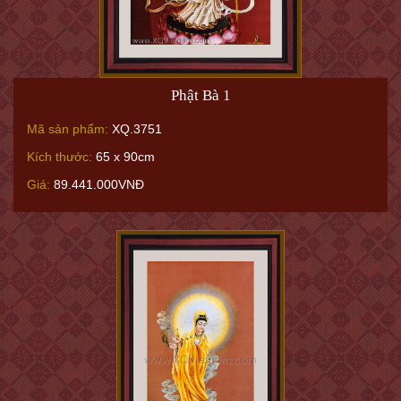
Phật Bà 1
Mã sản phẩm:
XQ.3751
Kích thước:
65 x 90cm
Giá:
89.441.000VNĐ