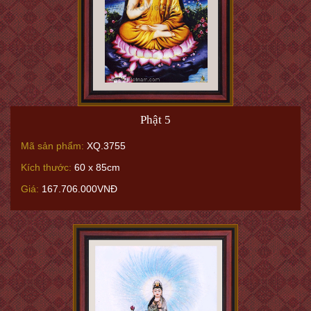
Phật 5
Mã sản phẩm:
XQ.3755
Kích thước:
60 x 85cm
Giá:
167.706.000VNĐ