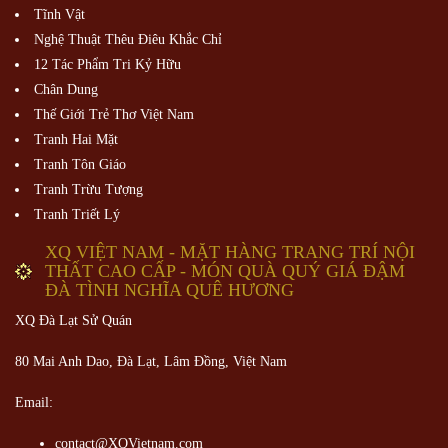
Tĩnh Vật
Nghệ Thuật Thêu Điêu Khắc Chỉ
12 Tác Phẩm Tri Kỷ Hữu
Chân Dung
Thế Giới Trẻ Thơ Việt Nam
Tranh Hai Mặt
Tranh Tôn Giáo
Tranh Trừu Tượng
Tranh Triết Lý
XQ VIỆT NAM - MẶT HÀNG TRANG TRÍ NỘI
THẤT CAO CẤP - MÓN QUÀ QUÝ GIÁ ĐẬM
ĐÀ TÌNH NGHĨA QUÊ HƯƠNG
XQ Đà Lạt Sử Quán
80 Mai Anh Dao, Đà Lạt, Lâm Đồng,
Việt Nam
Email:
contact@XQVietnam.com