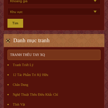
Tìm
Danh mục tranh
TRANH THÊU TAY XQ
Tranh Triết Lý
12 Tác Phẩm Tri Kỷ Hữu
Chân Dung
Nghệ Thuật Thêu Điêu Khắc Chỉ
Tĩnh Vật