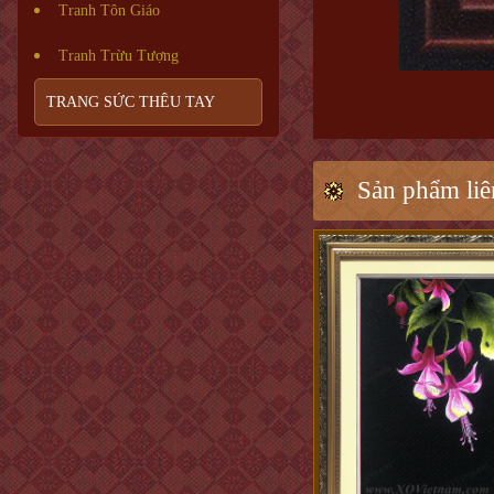
Tranh Tôn Giáo
Tranh Trừu Tượng
TRANG SỨC THÊU TAY
Sản phẩm liê