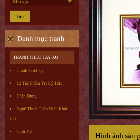
Tìm
Danh mục tranh
TRANH THÊU TAY XQ
Tranh Triết Lý
12 Tác Phẩm Tri Kỷ Hữu
Chân Dung
Nghệ Thuật Thêu Điêu Khắc
Chỉ
Tĩnh Vật
Hình ảnh sản 