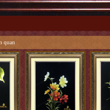
n quan