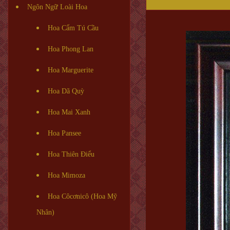
Ngôn Ngữ Loài Hoa
Hoa Cẩm Tú Cầu
Hoa Phong Lan
Hoa Marguerite
Hoa Dã Quỳ
Hoa Mai Xanh
Hoa Pansee
Hoa Thiên Điểu
Hoa Mimoza
Hoa Côcơnicô (Hoa Mỹ
Nhân)