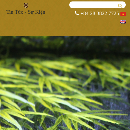
Tin Tức - Sự Kiện
+84 28 3822 7725