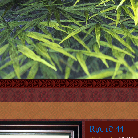
Rực rỡ 44