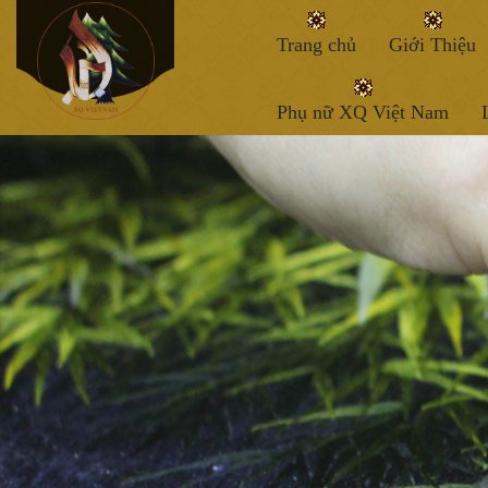
Trang chủ
Giới Thiệu
Phụ nữ XQ Việt Nam