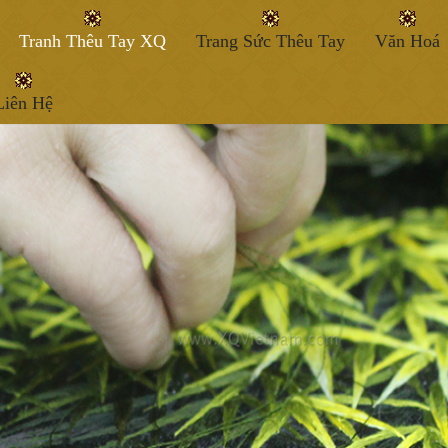
Tranh Thêu Tay XQ
Trang Sức Thêu Tay
Văn Hoá
Liên Hệ