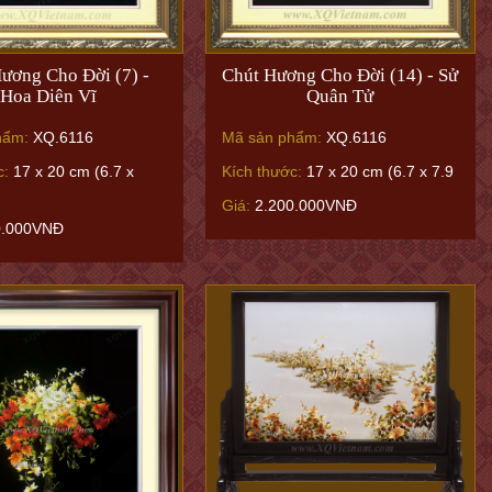
ương Cho Đời (7) -
Chút Hương Cho Đời (14) - Sử
Hoa Diên Vĩ
Quân Tử
hẩm:
XQ.6116
Mã sản phẩm:
XQ.6116
c:
17 x 20 cm (6.7 x
Kích thước:
17 x 20 cm (6.7 x 7.9
Giá:
2.200.000VNĐ
0.000VNĐ