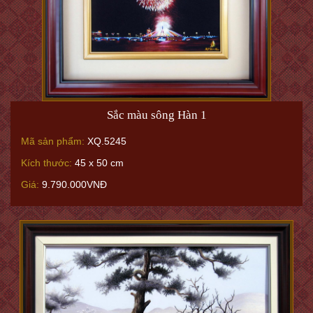
Sắc màu sông Hàn 1
Mã sản phẩm:
XQ.5245
Kích thước:
45 x 50 cm
Giá:
9.790.000VNĐ