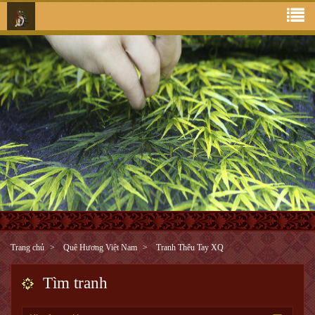
Trang chủ
Quê Hương Việt Nam
Tranh Thêu Tay XQ
Tìm tranh