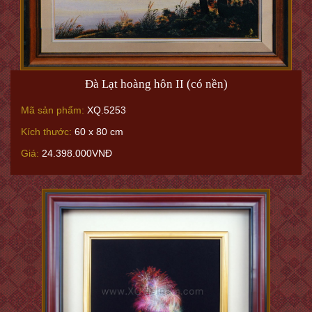
Đà Lạt hoàng hôn II (có nền)
Mã sản phẩm:
XQ.5253
Kích thước:
60 x 80 cm
Giá:
24.398.000VNĐ