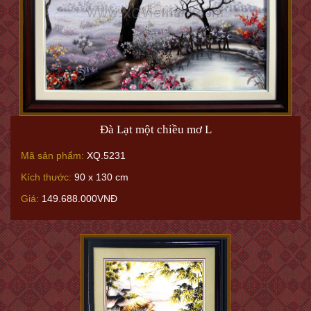
Đà Lạt một chiều mơ L
Mã sản phẩm:
XQ.5231
Kích thước:
90 x 130 cm
Giá:
149.688.000VNĐ