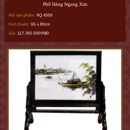
Phố Hàng Ngang Xưa
Mã sản phẩm:
XQ.4550
Kích thước:
65 x 80cm
Giá:
117.392.000VNĐ