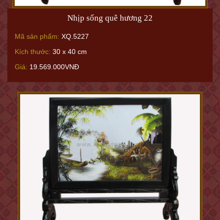
Nhịp sống quê hương 22
Mã sản phẩm:
XQ.5227
Kích thước:
30 x 40 cm
Giá:
19.569.000VNĐ