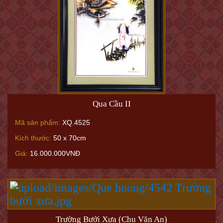
Qua Cầu II
Mã sản phẩm:
XQ.4525
Kích thước:
50 x 70cm
Giá:
16.000.000VNĐ
Trường Bưởi Xưa (Chu Văn An)