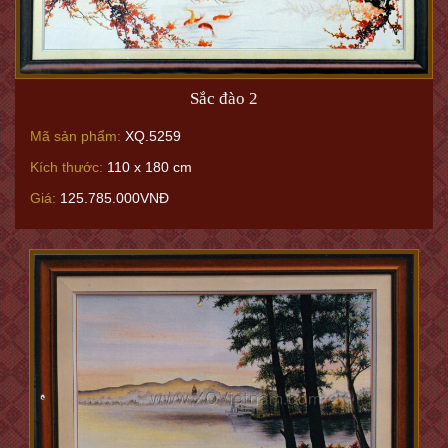
Sắc đào 2
Mã sản phẩm:
XQ.5259
Kích thước:
110 x 180 cm
Giá:
125.785.000VNĐ