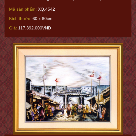
Mã sản phẩm:
XQ.4542
Kích thước:
60 x 80cm
Giá:
117.392.000VNĐ