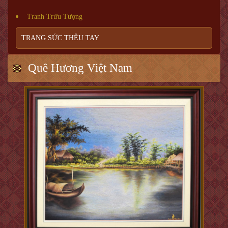
Tranh Trừu Tượng
TRANG SỨC THÊU TAY
Quê Hương Việt Nam