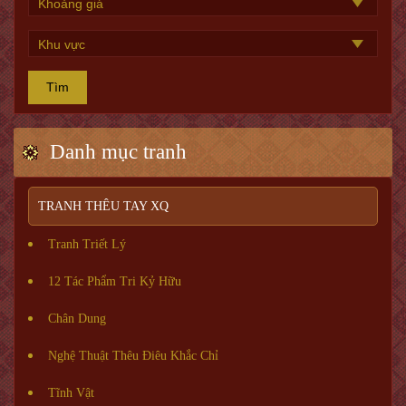
Tìm
Danh mục tranh
TRANH THÊU TAY XQ
Tranh Triết Lý
12 Tác Phẩm Tri Kỷ Hữu
Chân Dung
Nghệ Thuật Thêu Điêu Khắc Chỉ
Tĩnh Vật