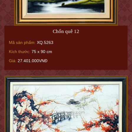
Chốn quê 12
Mã sản phẩm:
XQ.5263
Kích thước:
75 x 90 cm
Giá:
27.401.000VNĐ