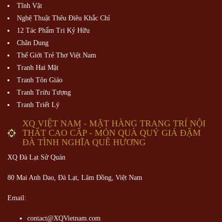
Tĩnh Vật
Nghệ Thuật Thêu Điêu Khắc Chỉ
12 Tác Phẩm Tri Kỷ Hữu
Chân Dung
Thế Giới Trẻ Thơ Việt Nam
Tranh Hai Mặt
Tranh Tôn Giáo
Tranh Trừu Tượng
Tranh Triết Lý
XQ VIỆT NAM - MẶT HÀNG TRANG TRÍ NỘI
THẤT CAO CẤP - MÓN QUÀ QUÝ GIÁ ĐẬM
ĐÀ TÌNH NGHĨA QUÊ HƯƠNG
XQ Đà Lạt Sử Quán
80 Mai Anh Dao, Đà Lạt, Lâm Đồng,
Việt Nam
Email:
contact@XQVietnam.com