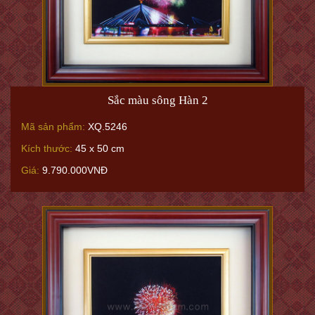
Sắc màu sông Hàn 2
Mã sản phẩm:
XQ.5246
Kích thước:
45 x 50 cm
Giá:
9.790.000VNĐ