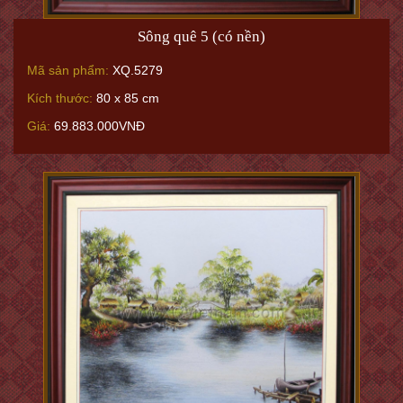
Sông quê 5 (có nền)
Mã sản phẩm:
XQ.5279
Kích thước:
80 x 85 cm
Giá:
69.883.000VNĐ