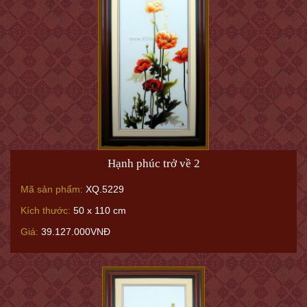
Hạnh phúc trở về 2
Mã sản phẩm:
XQ.5229
Kích thước:
50 x 110 cm
Giá:
39.127.000VNĐ