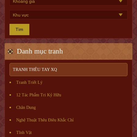
Tìm
Danh mục tranh
TRANH THÊU TAY XQ
Tranh Triết Lý
12 Tác Phẩm Tri Kỷ Hữu
Chân Dung
Nghệ Thuật Thêu Điêu Khắc Chỉ
Tĩnh Vật