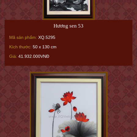
Hương sen 53
Mã sản phẩm:
XQ.5295
Kích thước:
50 x 130 cm
Giá:
41.932.000VNĐ