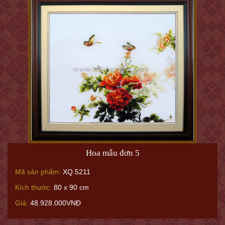
Hoa mẫu đơn 5
Mã sản phẩm:
XQ.5211
Kích thước:
80 x 90 cm
Giá:
48.928.000VNĐ