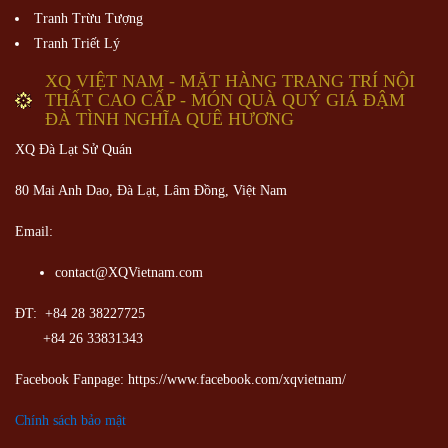
Tranh Trừu Tượng
Tranh Triết Lý
XQ VIỆT NAM - MẶT HÀNG TRANG TRÍ NỘI
THẤT CAO CẤP - MÓN QUÀ QUÝ GIÁ ĐẬM
ĐÀ TÌNH NGHĨA QUÊ HƯƠNG
XQ Đà Lạt Sử Quán
80 Mai Anh Dao, Đà Lạt, Lâm Đồng,
Việt Nam
Email:
contact@XQVietnam.com
ĐT: +84 28 38227725
+84 26 33831343
Facebook Fanpage: https://www.facebook.com/xqvietnam/
Chính sách bảo mật