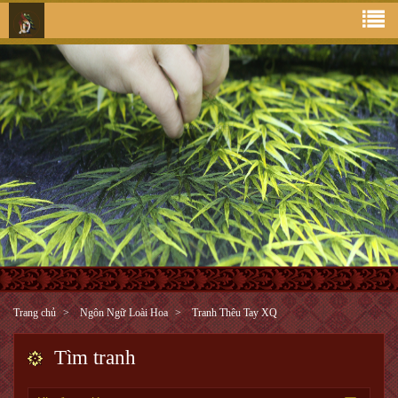
Trang chủ
Ngôn Ngữ Loài Hoa
Tranh Thêu Tay XQ
Tìm tranh