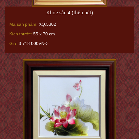
Khoe sắc 4 (thêu nét)
Mã sản phẩm:
XQ.5302
Kích thước:
55 x 70 cm
Giá:
3.718.000VNĐ