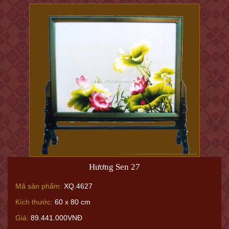
Hương Sen 27
Mã sản phẩm:
XQ.4627
Kích thước:
60 x 80 cm
Giá:
89.441.000VNĐ