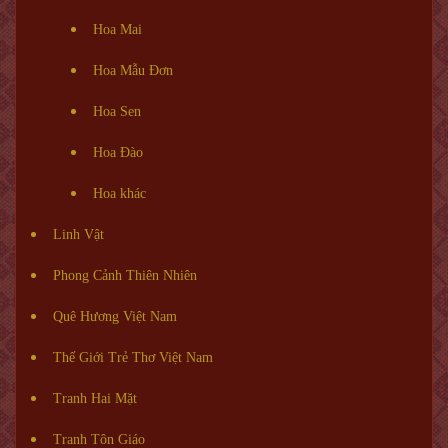
Hoa Mai
Hoa Mẫu Đơn
Hoa Sen
Hoa Đào
Hoa khác
Linh Vật
Phong Cảnh Thiên Nhiên
Quê Hương Việt Nam
Thế Giới Trẻ Thơ Việt Nam
Tranh Hai Mặt
Tranh Tôn Giáo