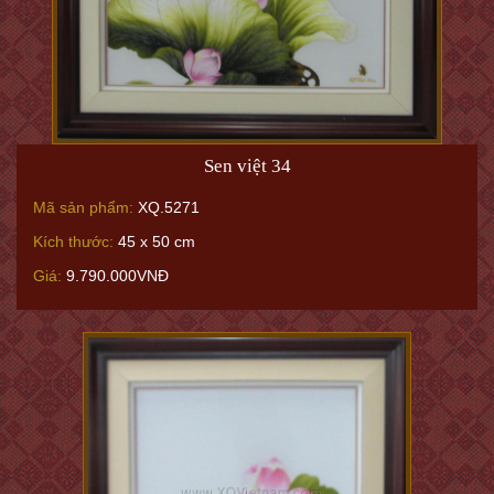
Sen việt 34
Mã sản phẩm:
XQ.5271
Kích thước:
45 x 50 cm
Giá:
9.790.000VNĐ