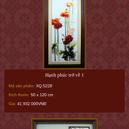
Hạnh phúc trở về 1
Mã sản phẩm:
XQ.5228
Kích thước:
50 x 120 cm
Giá:
41.932.000VNĐ