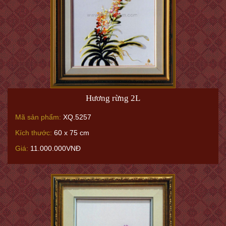
Hương rừng 2L
Mã sản phẩm:
XQ.5257
Kích thước:
60 x 75 cm
Giá:
11.000.000VNĐ