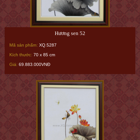
Hương sen 52
Mã sản phẩm:
XQ.5287
Kích thước:
70 x 85 cm
Giá:
69.883.000VNĐ