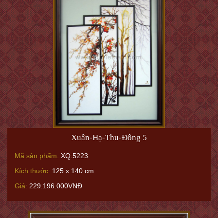
Xuân-Hạ-Thu-Đông 5
Mã sản phẩm:
XQ.5223
Kích thước:
125 x 140 cm
Giá:
229.196.000VNĐ