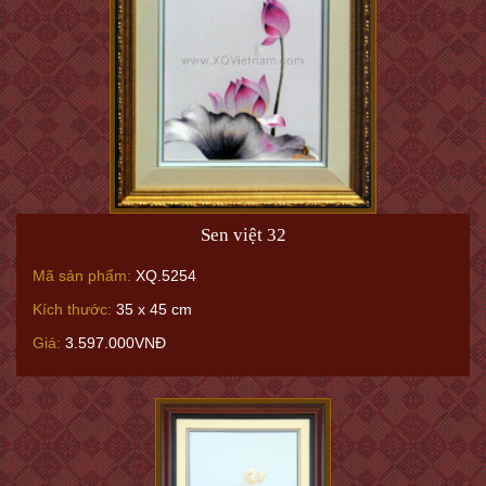
Sen việt 32
Mã sản phẩm:
XQ.5254
Kích thước:
35 x 45 cm
Giá:
3.597.000VNĐ