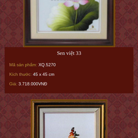
Sen việt 33
Mã sản phẩm:
XQ.5270
Kích thước:
45 x 45 cm
Giá:
3.718.000VNĐ