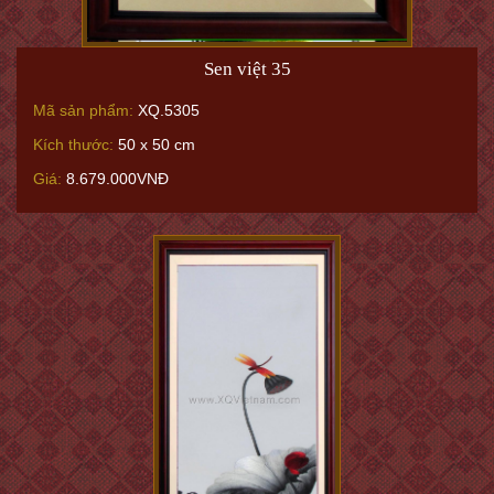
Sen việt 35
Mã sản phẩm:
XQ.5305
Kích thước:
50 x 50 cm
Giá:
8.679.000VNĐ