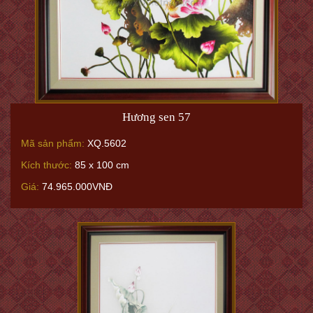
Hương sen 57
Mã sản phẩm:
XQ.5602
Kích thước:
85 x 100 cm
Giá:
74.965.000VNĐ