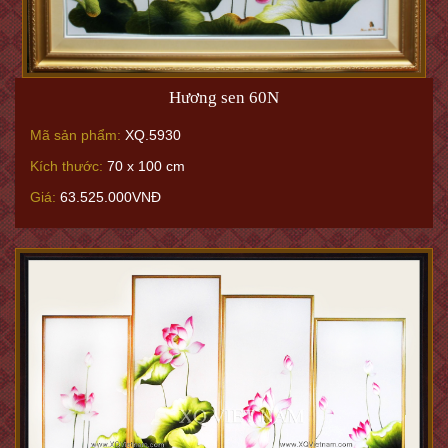
Hương sen 60N
Mã sản phẩm:
XQ.5930
Kích thước:
70 x 100 cm
Giá:
63.525.000VNĐ