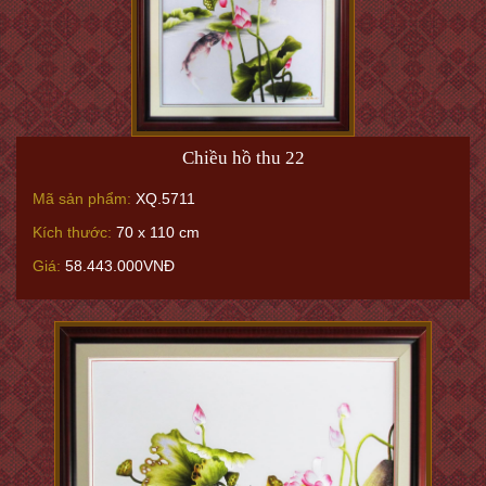
Chiều hồ thu 22
Mã sản phẩm:
XQ.5711
Kích thước:
70 x 110 cm
Giá:
58.443.000VNĐ