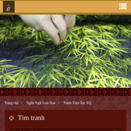
Trang chủ
Ngôn Ngữ Loài Hoa
Tranh Thêu Tay XQ
Tìm tranh