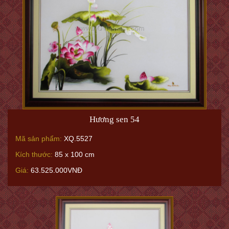
Hương sen 54
Mã sản phẩm:
XQ.5527
Kích thước:
85 x 100 cm
Giá:
63.525.000VNĐ