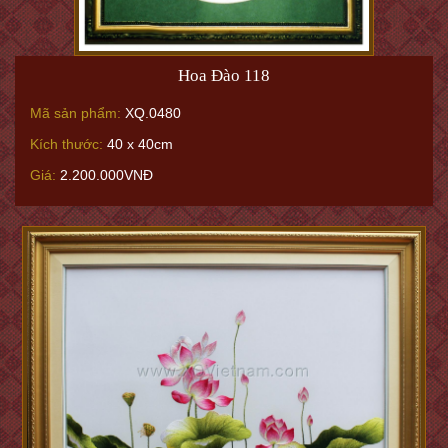
Hoa Đào 118
Mã sản phẩm:
XQ.0480
Kích thước:
40 x 40cm
Giá:
2.200.000VNĐ