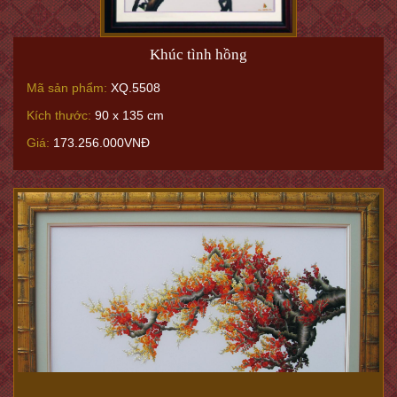
Khúc tình hồng
Mã sản phẩm:
XQ.5508
Kích thước:
90 x 135 cm
Giá:
173.256.000VNĐ