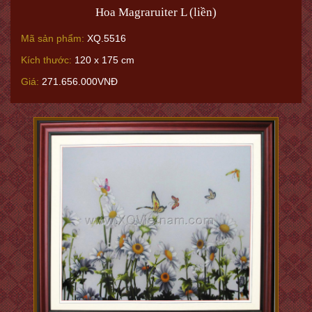
Hoa Magraruiter L (liền)
Mã sản phẩm:
XQ.5516
Kích thước:
120 x 175 cm
Giá:
271.656.000VNĐ