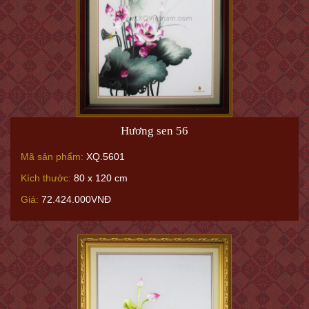
Hương sen 56
Mã sản phẩm:
XQ.5601
Kích thước:
80 x 120 cm
Giá:
72.424.000VNĐ