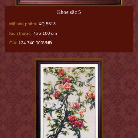
Khoe sắc 5
Mã sản phẩm:
XQ.5513
Kích thước:
75 x 100 cm
Giá:
124.740.000VNĐ