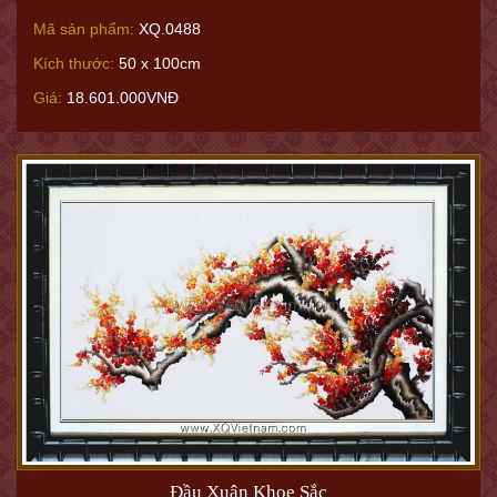
Mã sản phẩm:
XQ.0488
Kích thước:
50 x 100cm
Giá:
18.601.000VNĐ
Đầu Xuân Khoe Sắc