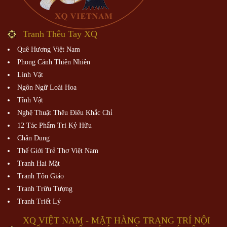
Tranh Thêu Tay XQ
Quê Hương Việt Nam
Phong Cảnh Thiên Nhiên
Linh Vật
Ngôn Ngữ Loài Hoa
Tĩnh Vật
Nghệ Thuật Thêu Điêu Khắc Chỉ
12 Tác Phẩm Tri Kỷ Hữu
Chân Dung
Thế Giới Trẻ Thơ Việt Nam
Tranh Hai Mặt
Tranh Tôn Giáo
Tranh Trừu Tượng
Tranh Triết Lý
XQ VIỆT NAM - MẶT HÀNG TRANG TRÍ NỘI