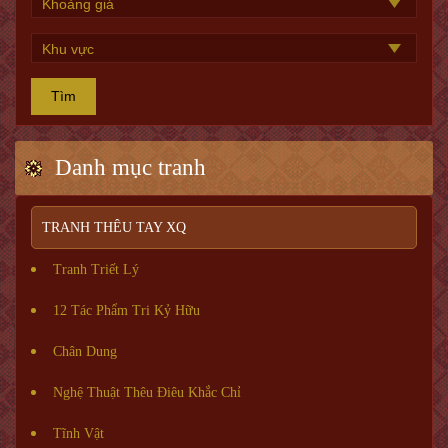
Tìm
Danh mục tranh
TRANH THÊU TAY XQ
Tranh Triết Lý
12 Tác Phẩm Tri Kỷ Hữu
Chân Dung
Nghệ Thuật Thêu Điêu Khắc Chỉ
Tĩnh Vật