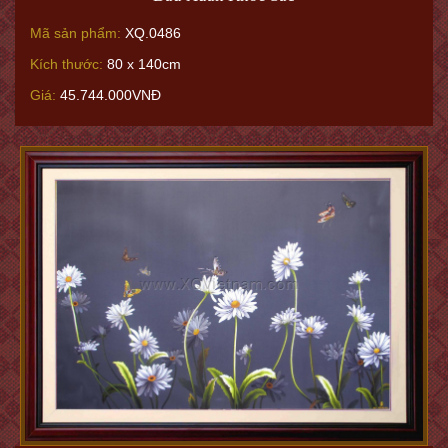
Mã sản phẩm:
XQ.0486
Kích thước:
80 x 140cm
Giá:
45.744.000VNĐ