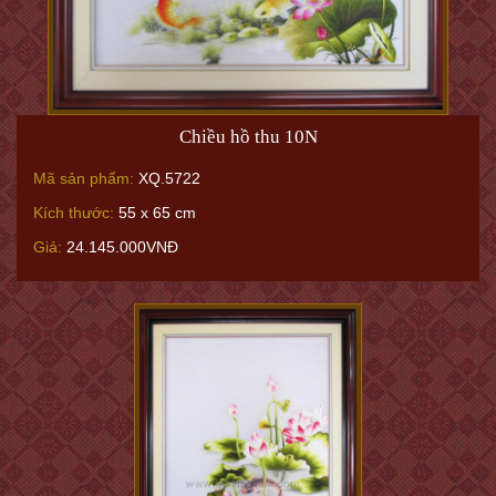
Chiều hồ thu 10N
Mã sản phẩm:
XQ.5722
Kích thước:
55 x 65 cm
Giá:
24.145.000VNĐ