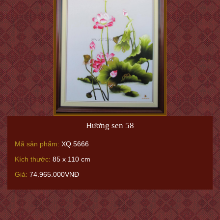
Hương sen 58
Mã sản phẩm:
XQ.5666
Kích thước:
85 x 110 cm
Giá:
74.965.000VNĐ