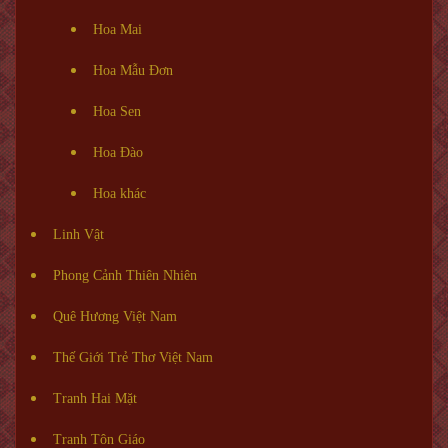
Hoa Mai
Hoa Mẫu Đơn
Hoa Sen
Hoa Đào
Hoa khác
Linh Vật
Phong Cảnh Thiên Nhiên
Quê Hương Việt Nam
Thế Giới Trẻ Thơ Việt Nam
Tranh Hai Mặt
Tranh Tôn Giáo