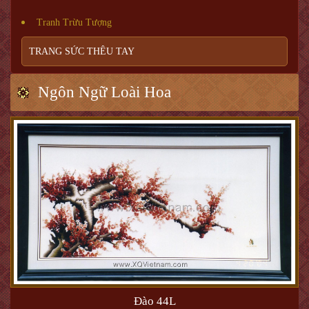
Tranh Trừu Tượng
TRANG SỨC THÊU TAY
Ngôn Ngữ Loài Hoa
Đào 44L