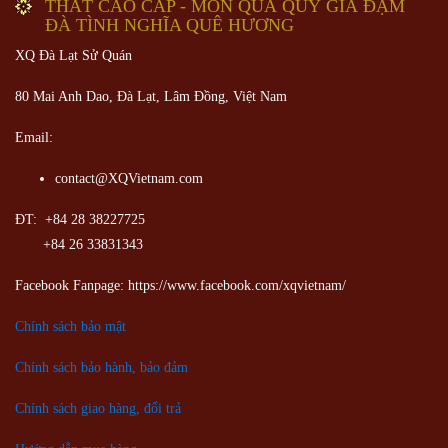
THẤT CAO CẤP - MÓN QUÀ QUÝ GIÁ ĐẬM
ĐÀ TÌNH NGHĨA QUÊ HƯƠNG
XQ Đà Lạt Sử Quán
80 Mai Anh Dao, Đà Lạt, Lâm Đồng,
Việt Nam
Email:
contact@XQVietnam.com
ĐT: +84 28 38227725
+84 26 33831343
Facebook Fanpage: https://www.facebook.com/xqvietnam/
Chính sách bảo mật
Chính sách bảo hành, bảo đảm
Chính sách giao hàng, đổi trả