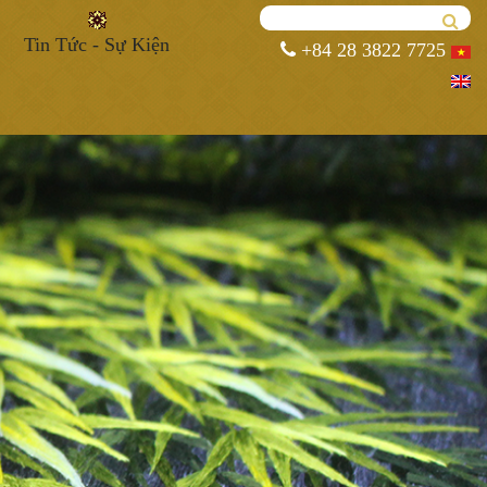
Tin Tức - Sự Kiện
+84 28 3822 7725