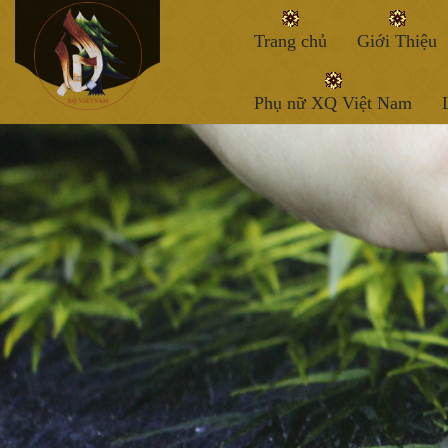
Trang chủ
Giới Thiệu
Phụ nữ XQ Việt Nam