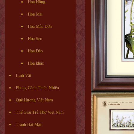
Hoa Hồng
Hoa Mai
Hoa Mẫu Đơn
Hoa Sen
Hoa Đào
Hoa khác
Linh Vật
Phong Cảnh Thiên Nhiên
Quê Hương Việt Nam
Thế Giới Trẻ Thơ Việt Nam
Tranh Hai Mặt