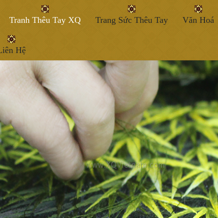
Tranh Thêu Tay XQ
Trang Sức Thêu Tay
Văn Hoá
Liên Hệ