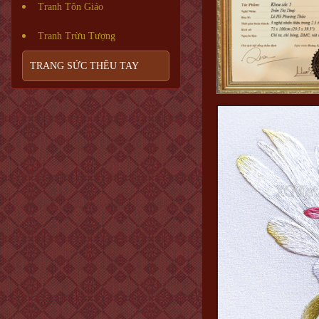
Tranh Tôn Giáo
Tranh Trừu Tượng
TRANG SỨC THÊU TAY