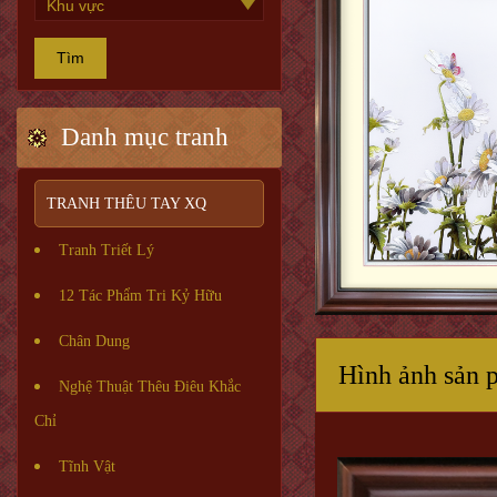
Tìm
Danh mục tranh
TRANH THÊU TAY XQ
Tranh Triết Lý
12 Tác Phẩm Tri Kỷ Hữu
Chân Dung
Hình ảnh sản 
Nghệ Thuật Thêu Điêu Khắc
Chỉ
Tĩnh Vật