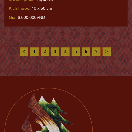
Tranh Thêu Tay XQ
Quê Hương Việt Nam
Phong Cảnh Thiên Nhiên