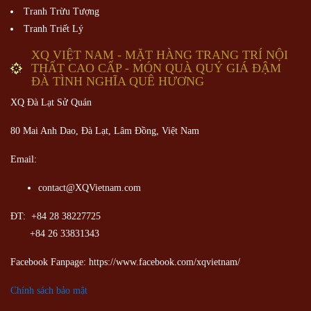
contact@XQVietnam.com
ĐT: +84 28 38227725
+84 26 33831343
Facebook Fanpage: https://www.facebook.com/xqvietnam/
Chính sách bảo mật
Chính sách bảo hành, bảo đảm
Chính sách giao hàng, đổi trả
Hướng dẫn mua hàng
Hướng dẫn thanh toán
© 2017 XQ Vietnam Company Limited