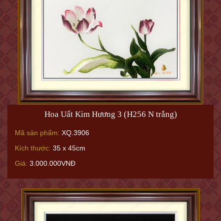
Mã sản phẩm:
XQ.3906
Kích thước:
35 x 45cm
Giá:
3.000.000VNĐ