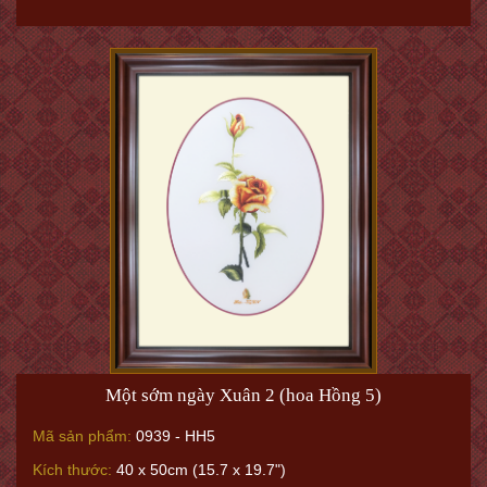
Một sớm ngày Xuân 2 (hoa Hồng 5)
Mã sản phẩm:
0939 - HH5
Kích thước:
40 x 50cm (15.7 x 19.7")
Giá:
3.000.000VNĐ