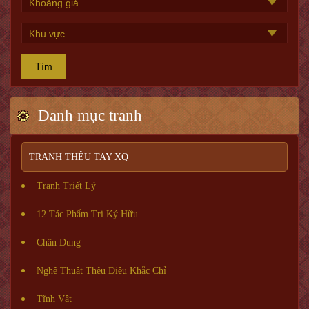
Tìm
Danh mục tranh
TRANH THÊU TAY XQ
Tranh Triết Lý
12 Tác Phẩm Tri Kỷ Hữu
Chân Dung
Nghệ Thuật Thêu Điêu Khắc Chỉ
Tĩnh Vật