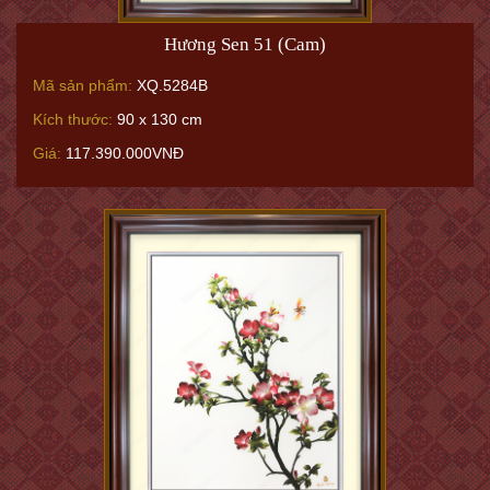
Hương Sen 51 (Cam)
Mã sản phẩm:
XQ.5284B
Kích thước:
90 x 130 cm
Giá:
117.390.000VNĐ