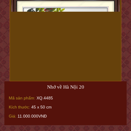
Nhớ về Hà Nội 20
Mã sản phẩm:
XQ.4485
Kích thước:
45 x 50 cm
Giá:
11.000.000VNĐ