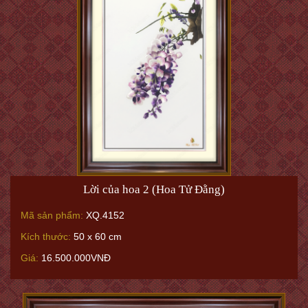
Lời của hoa 2 (Hoa Tử Đằng)
Mã sản phẩm:
XQ.4152
Kích thước:
50 x 60 cm
Giá:
16.500.000VNĐ