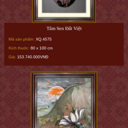
Tâm Sen Đất Việt
Mã sản phẩm:
XQ.4575
Kích thước:
80 x 100 cm
Giá:
153.740.000VNĐ