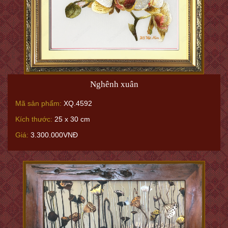
Nghênh xuân
Mã sản phẩm:
XQ.4592
Kích thước:
25 x 30 cm
Giá:
3.300.000VNĐ