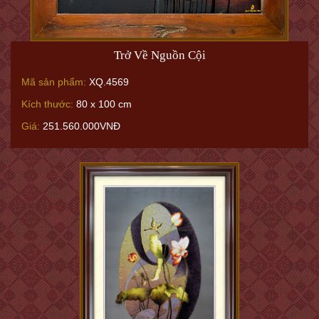
Trở Về Nguồn Cội
Mã sản phẩm:
XQ.4569
Kích thước:
80 x 100 cm
Giá:
251.560.000VNĐ