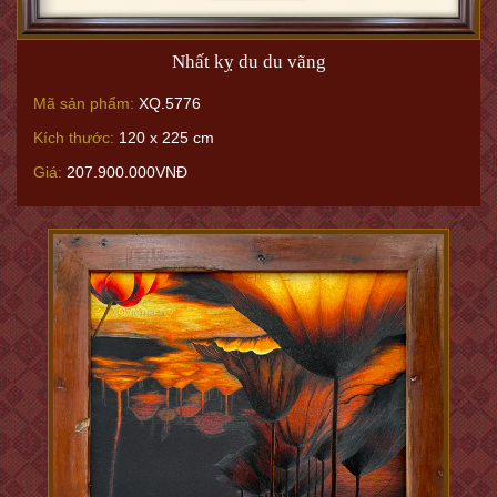
Nhất kỵ du du vãng
Mã sản phẩm:
XQ.5776
Kích thước:
120 x 225 cm
Giá:
207.900.000VNĐ