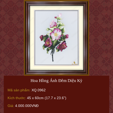
Hoa Hồng Ánh Đêm Diệu Kỳ
Mã sản phẩm:
XQ.0962
Kích thước:
45 x 60cm (17.7 x 23.6")
Giá:
4.000.000VNĐ