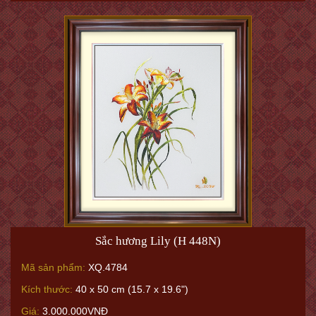
Sắc hương Lily (H 448N)
Mã sản phẩm:
XQ.4784
Kích thước:
40 x 50 cm (15.7 x 19.6")
Giá:
3.000.000VNĐ