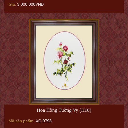
Hoa Hồng Tường Vy (H18)
Mã sản phẩm:
XQ.0793
Kích thước:
35 x 40cm (13.8 x 15.7")
Giá:
3.000.000VNĐ