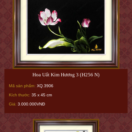
Hoa Uất Kim Hương 3 (H256 N)
Mã sản phẩm:
XQ.3906
Kích thước:
35 x 45 cm
Giá:
3.000.000VNĐ