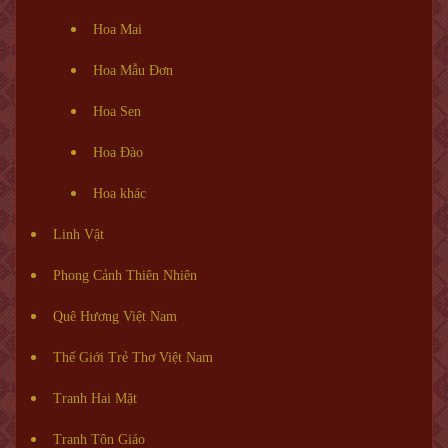
Hoa Mai
Hoa Mẫu Đơn
Hoa Sen
Hoa Đào
Hoa khác
Linh Vật
Phong Cảnh Thiên Nhiên
Quê Hương Việt Nam
Thế Giới Trẻ Thơ Việt Nam
Tranh Hai Mặt
Tranh Tôn Giáo