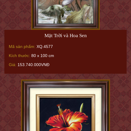
Mặt Trời và Hoa Sen
Mã sản phẩm:
XQ.4577
Kích thước:
80 x 100 cm
Giá:
153.740.000VNĐ