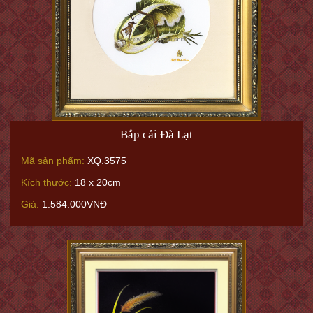
Bắp cải Đà Lạt
Mã sản phẩm:
XQ.3575
Kích thước:
18 x 20cm
Giá:
1.584.000VNĐ