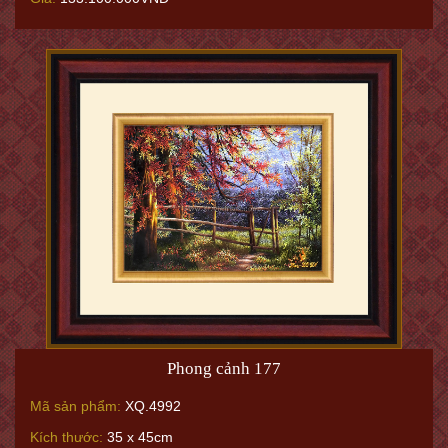
Phong cảnh 177
Mã sản phẩm:
XQ.4992
Kích thước:
35 x 45cm