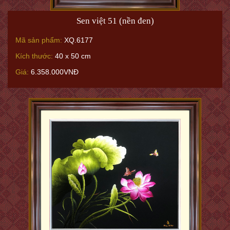
Sen việt 51 (nền đen)
Mã sản phẩm:
XQ.6177
Kích thước:
40 x 50 cm
Giá:
6.358.000VNĐ