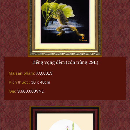
Tiếng vọng đêm (côn trùng 29L)
Mã sản phẩm:
XQ.6319
Kích thước:
30 x 40cm
Giá:
9.680.000VNĐ