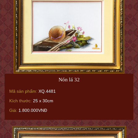
Nón lá 32
Mã sản phẩm:
XQ.4481
Kích thước:
25 x 30cm
Giá:
1.800.000VNĐ