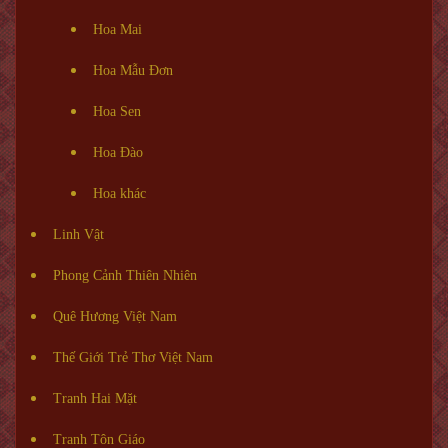
Hoa Mai
Hoa Mẫu Đơn
Hoa Sen
Hoa Đào
Hoa khác
Linh Vật
Phong Cảnh Thiên Nhiên
Quê Hương Việt Nam
Thế Giới Trẻ Thơ Việt Nam
Tranh Hai Mặt
Tranh Tôn Giáo