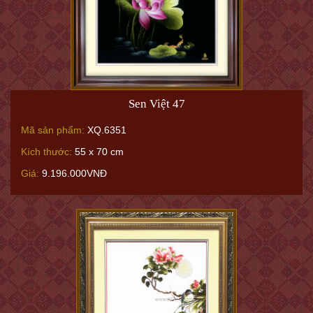
Sen Việt 47
Mã sản phẩm:
XQ.6351
Kích thước:
55 x 70 cm
Giá:
9.196.000VNĐ