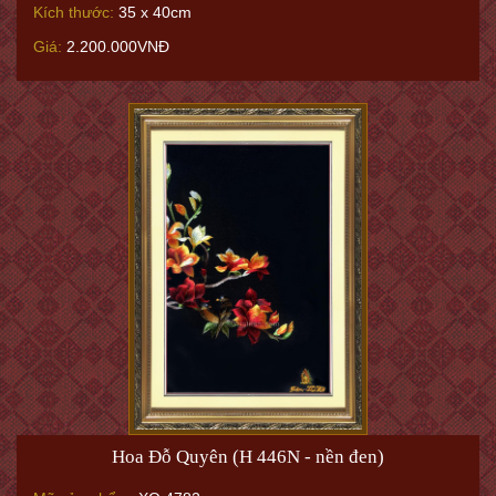
Kích thước:
35 x 40cm
Giá:
2.200.000VNĐ
Hoa Đỗ Quyên (H 446N - nền đen)