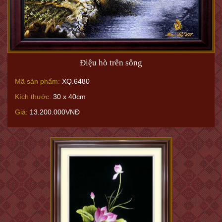
Điệu hò trên sông
Mã sản phẩm:
XQ.6480
Kích thước:
30 x 40cm
Giá:
13.200.000VNĐ