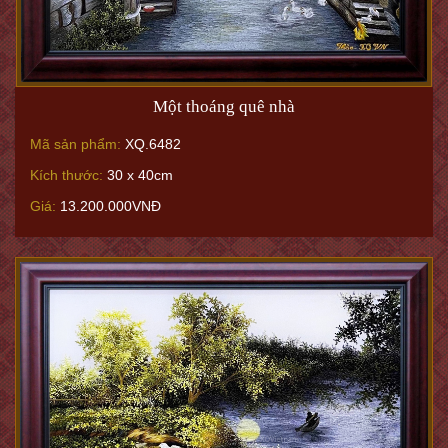
Một thoáng quê nhà
Mã sản phẩm:
XQ.6482
Kích thước:
30 x 40cm
Giá:
13.200.000VNĐ