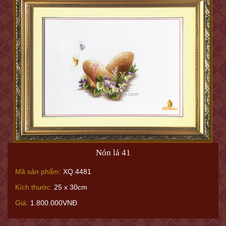
Nón lá 41
Mã sản phẩm:
XQ.4481
Kích thước:
25 x 30cm
Giá:
1.800.000VNĐ