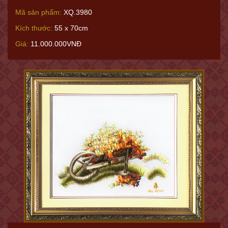
Mã sản phẩm:
XQ.3980
Kích thước:
55 x 70cm
Giá:
11.000.000VNĐ