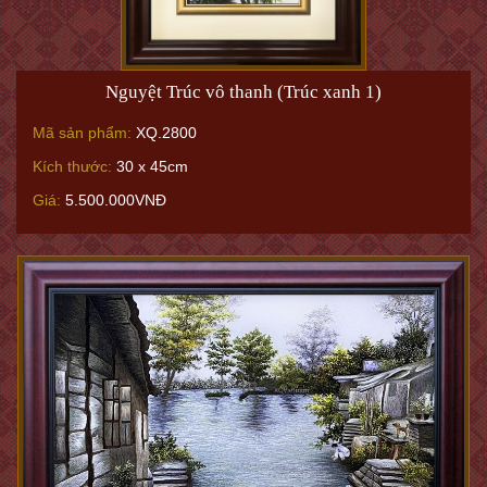
Nguyệt Trúc vô thanh (Trúc xanh 1)
Mã sản phẩm:
XQ.2800
Kích thước:
30 x 45cm
Giá:
5.500.000VNĐ