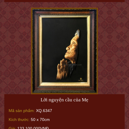
Lời nguyện cầu của Mẹ
Mã sản phẩm:
XQ.6347
Kích thước:
50 x 70cm
Giá:
133.100.000VNĐ