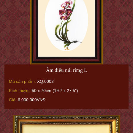
Âm điệu núi rừng L
Mã sản phẩm:
XQ.0002
Kích thước:
50 x 70cm (19.7 x 27.5")
Giá:
6.000.000VNĐ