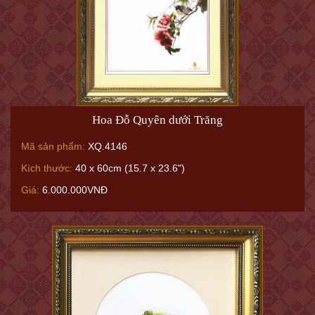
Hoa Đỗ Quyên dưới Trăng
Mã sản phẩm:
XQ.4146
Kích thước:
40 x 60cm (15.7 x 23.6")
Giá:
6.000.000VNĐ