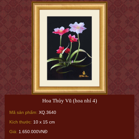
Hoa Thủy Vũ (hoa nhí 4)
Mã sản phẩm:
XQ.3640
Kích thước:
10 x 15 cm
Giá:
1.650.000VNĐ