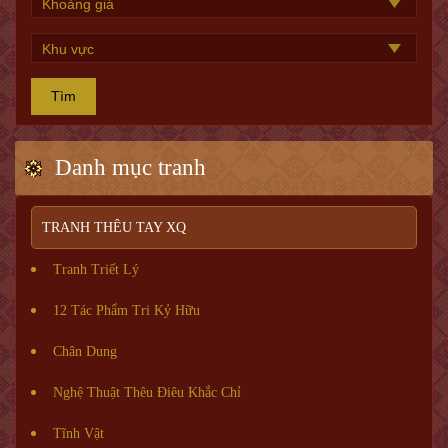
Tìm
Danh mục tranh
TRANH THÊU TAY XQ
Tranh Triết Lý
12 Tác Phẩm Tri Kỷ Hữu
Chân Dung
Nghệ Thuật Thêu Điêu Khắc Chỉ
Tĩnh Vật