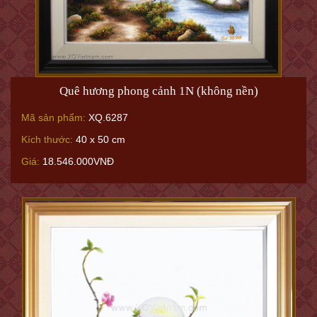
Quê hương phong cảnh 1N (không nền)
Mã sản phẩm:
XQ.6287
Kích thước:
40 x 50 cm
Giá:
18.546.000VNĐ