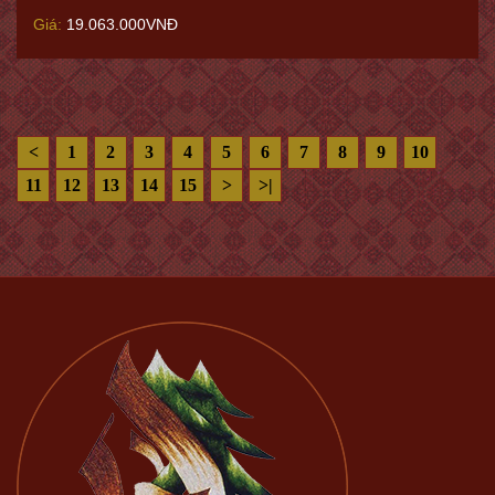
Giá:
19.063.000VNĐ
<
1
2
3
4
5
6
7
8
9
10
11
12
13
14
15
>
>|