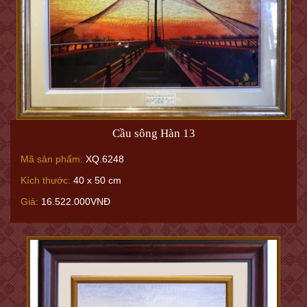
Cầu sông Hàn 13
Mã sản phẩm:
XQ.6248
Kích thước:
40 x 50 cm
Giá:
16.522.000VNĐ