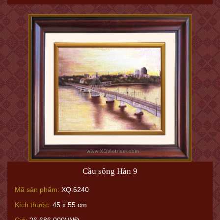
Cầu sông Hàn 9
Mã sản phẩm:
XQ.6240
Kích thước:
45 x 55 cm