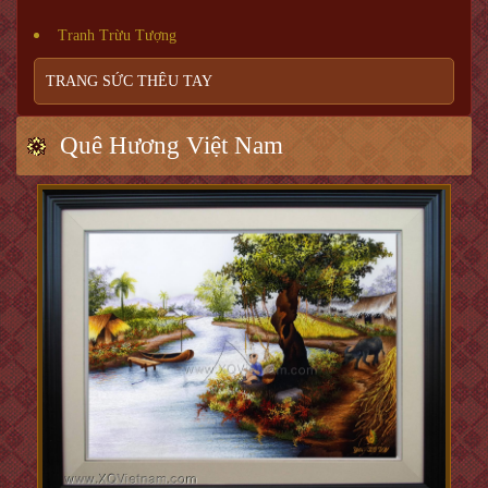
Tranh Trừu Tượng
TRANG SỨC THÊU TAY
Quê Hương Việt Nam