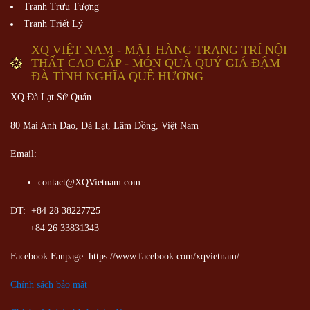
Tranh Trừu Tượng
Tranh Triết Lý
XQ VIỆT NAM - MẶT HÀNG TRANG TRÍ NỘI
THẤT CAO CẤP - MÓN QUÀ QUÝ GIÁ ĐẬM
ĐÀ TÌNH NGHĨA QUÊ HƯƠNG
XQ Đà Lạt Sử Quán
80 Mai Anh Dao, Đà Lạt, Lâm Đồng,
Việt Nam
Email:
contact@XQVietnam.com
ĐT: +84 28 38227725
+84 26 33831343
Facebook Fanpage: https://www.facebook.com/xqvietnam/
Chính sách bảo mật