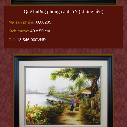
Quê hương phong cảnh 5N (không nền)
Mã sản phẩm:
XQ.6285
Kích thước:
40 x 50 cm
Giá:
18.546.000VNĐ