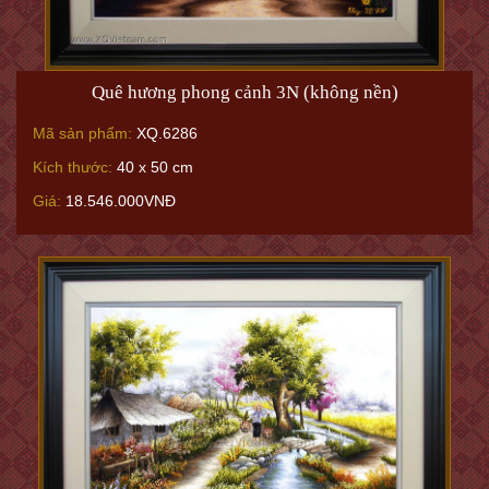
Quê hương phong cảnh 3N (không nền)
Mã sản phẩm:
XQ.6286
Kích thước:
40 x 50 cm
Giá:
18.546.000VNĐ