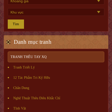
Tìm
Danh mục tranh
TRANH THÊU TAY XQ
Tranh Triết Lý
12 Tác Phẩm Tri Kỷ Hữu
Chân Dung
Nghệ Thuật Thêu Điêu Khắc Chỉ
Tĩnh Vật