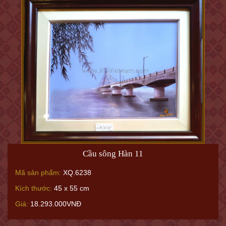
Cầu sông Hàn 11
Mã sản phẩm:
XQ.6238
Kích thước:
45 x 55 cm
Giá:
18.293.000VNĐ