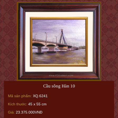
Cầu sông Hàn 10
Mã sản phẩm:
XQ.6241
Kích thước:
45 x 55 cm
Giá:
23.375.000VNĐ