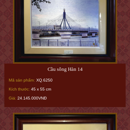
Cầu sông Hàn 14
Mã sản phẩm:
XQ.6250
Kích thước:
45 x 55 cm
Giá:
24.145.000VNĐ