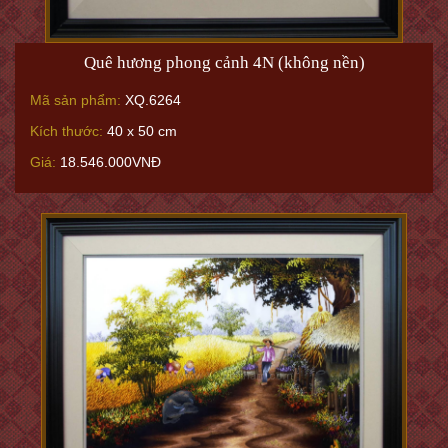
Quê hương phong cảnh 4N (không nền)
Mã sản phẩm:
XQ.6264
Kích thước:
40 x 50 cm
Giá:
18.546.000VNĐ