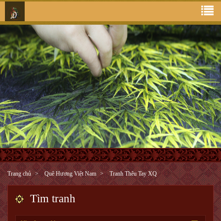
Trang chủ
Quê Hương Việt Nam
Tranh Thêu Tay XQ
Tìm tranh