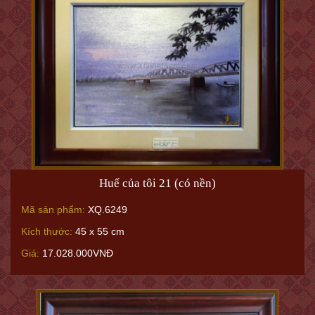
Huế của tôi 21 (có nền)
Mã sản phẩm:
XQ.6249
Kích thước:
45 x 55 cm
Giá:
17.028.000VNĐ