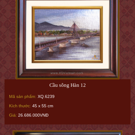
Cầu sông Hàn 12
Mã sản phẩm:
XQ.6239
Kích thước:
45 x 55 cm
Giá:
26.686.000VNĐ