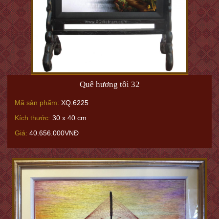
Quê hương tôi 32
Mã sản phẩm:
XQ.6225
Kích thước:
30 x 40 cm
Giá:
40.656.000VNĐ